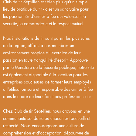
Club de tir Sept-Ilien est bien plus qu'un simple
lieu de pratique du tir - c'est un sanctuaire pour
les passionnés d'armes à feu qui valorisent la
sécurité, la camaraderie et le respect mutuel.
Nos installations de tir sont parmi les plus sûres
de la région, offrant à nos membres un
environnement propice à l'exercice de leur
passion en toute tranquillité d'esprit. Approuvé
par le Ministère de la Sécurité publique, notre site
est également disponible à la location pour les
entreprises soucieuses de former leurs employés
à l'utilisation sûre et responsable des armes à feu
dans le cadre de leurs fonctions professionnelles.
Chez Club de tir Sept-Ilien, nous croyons en une
communauté solidaire où chacun est accueilli et
respecté. Nous encourageons une culture de
compréhension et d'acceptation, dépourvue de