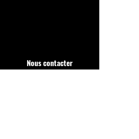
Nous contacter
Nom
E-mail
Objet